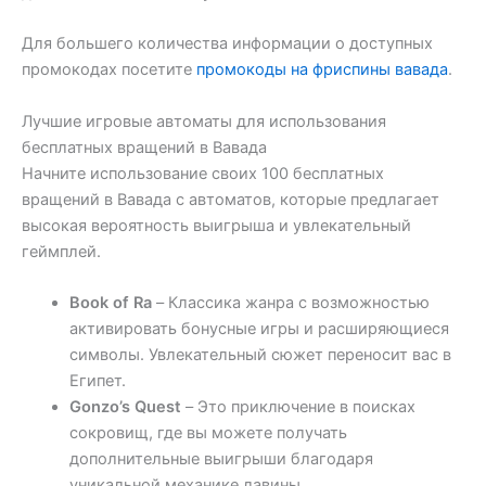
Для большего количества информации о доступных
промокодах посетите
промокоды на фриспины вавада
.
Лучшие игровые автоматы для использования
бесплатных вращений в Вавада
Начните использование своих 100 бесплатных
вращений в Вавада с автоматов, которые предлагает
высокая вероятность выигрыша и увлекательный
геймплей.
Book of Ra
– Классика жанра с возможностью
активировать бонусные игры и расширяющиеся
символы. Увлекательный сюжет переносит вас в
Египет.
Gonzo’s Quest
– Это приключение в поисках
сокровищ, где вы можете получать
дополнительные выигрыши благодаря
уникальной механике лавины.