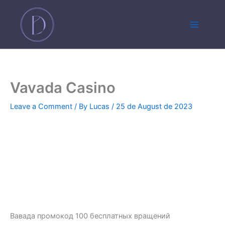
Skip
Main
to
Menu
content
Vavada Casino
Leave a Comment
/ By
Lucas
/
25 de August de 2023
Вавада промокод 100 бесплатных вращений