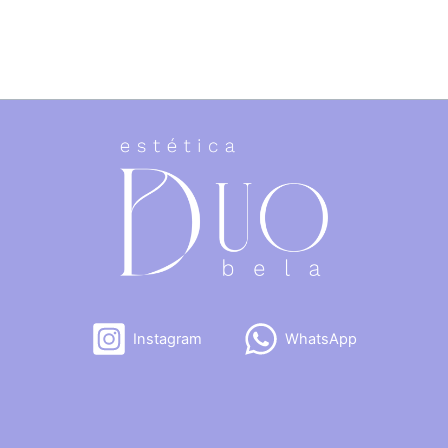
Instagram
WhatsApp