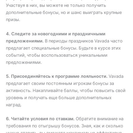
Участвуя в них, вы можете не только получить
дополнительные бонусы, но и шанс выиграть крупные
призы.
4. Следите за новогодними и праздничными
предложениями.
В периоды праздников Vavada часто
предлагает специальные бонусы. Будьте в курсе этих
событий, чтобы воспользоваться уникальными
предложениями.
5. Присоединяйтесь к программе лояльности.
Vavada
предлагает своим постоянным игрокам бонусы за
активность. Накапливайте баллы, чтобы повысить свой
уровень и получать еще больше дополнительных
наград.
6. Читайте условия по ставкам.
Обратите внимание на
требования по отыгрышу бонусов. Зная, как и сколько