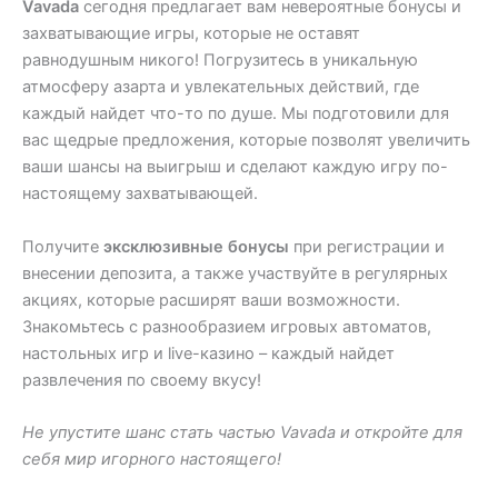
Vavada
сегодня предлагает вам невероятные бонусы и
захватывающие игры, которые не оставят
равнодушным никого! Погрузитесь в уникальную
атмосферу азарта и увлекательных действий, где
каждый найдет что-то по душе. Мы подготовили для
вас щедрые предложения, которые позволят увеличить
ваши шансы на выигрыш и сделают каждую игру по-
настоящему захватывающей.
Получите
эксклюзивные бонусы
при регистрации и
внесении депозита, а также участвуйте в регулярных
акциях, которые расширят ваши возможности.
Знакомьтесь с разнообразием игровых автоматов,
настольных игр и live-казино – каждый найдет
развлечения по своему вкусу!
Не упустите шанс стать частью Vavada и откройте для
себя мир игорного настоящего!